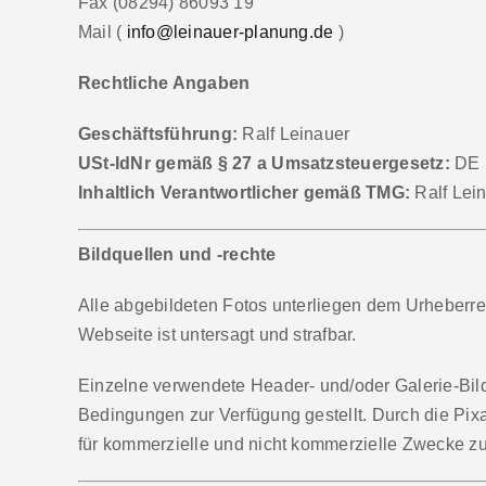
Fax (08294) 86093 19
Mail (
info@leinauer-planung.de
)
Rechtliche Angaben
Geschäftsführung:
Ralf Leinauer
USt-IdNr gemäß § 27 a Umsatzsteuergesetz:
DE 
Inhaltlich Verantwortlicher gemäß TMG:
Ralf Lei
Bildquellen und -rechte
Alle abgebildeten Fotos unterliegen dem Urheberre
Webseite ist untersagt und strafbar.
Einzelne verwendete Header- und/oder Galerie-Bild
Bedingungen zur Verfügung gestellt. Durch die Pixa
für kommerzielle und nicht kommerzielle Zwecke z