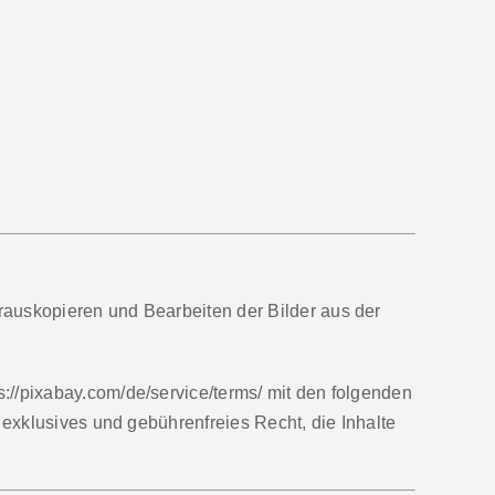
rauskopieren und Bearbeiten der Bilder aus der
://pixabay.com/de/service/terms/ mit den folgenden
 exklusives und gebührenfreies Recht, die Inhalte