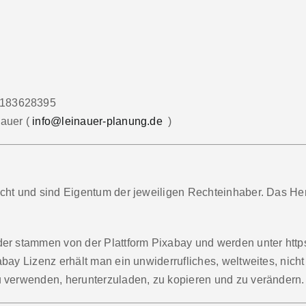
183628395
nauer (
info@leinauer-planung.de
)
cht und sind Eigentum der jeweiligen Rechteinhaber. Das He
er stammen von der Plattform Pixabay und werden unter https
bay Lizenz erhält man ein unwiderrufliches, weltweites, nicht
u verwenden, herunterzuladen, zu kopieren und zu verändern.