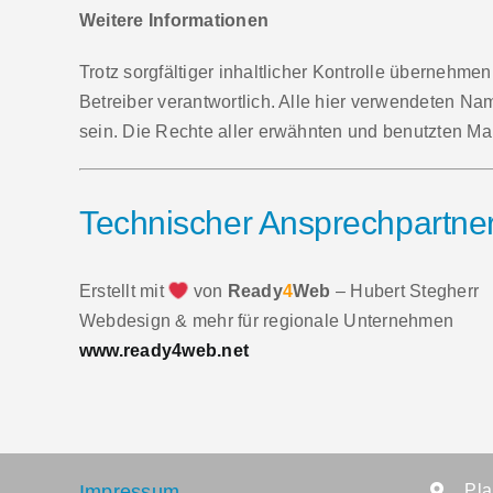
Weitere Informationen
Trotz sorgfältiger inhaltlicher Kontrolle übernehmen
Betreiber verantwortlich. Alle hier verwendeten N
sein. Die Rechte aller erwähnten und benutzten Ma
Technischer Ansprechpartne
Erstellt mit
von
Ready
4
Web
– Hubert Stegherr
Webdesign & mehr für regionale Unternehmen
www.ready4web.net
Impressum
Pla