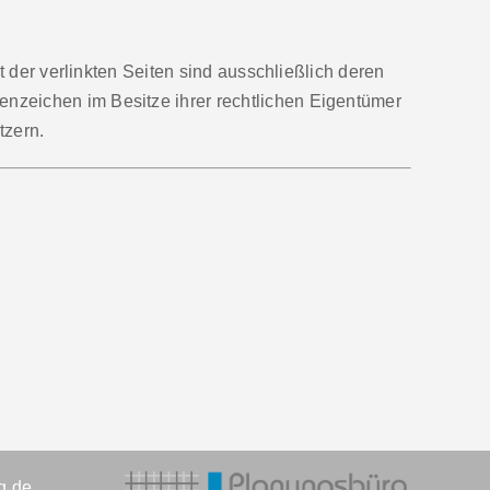
lt der verlinkten Seiten sind ausschließlich deren
enzeichen im Besitze ihrer rechtlichen Eigentümer
tzern.
g.de