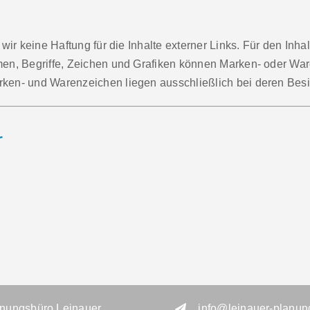
 wir keine Haftung für die Inhalte externer Links. Für den Inha
amen, Begriffe, Zeichen und Grafiken können Marken- oder War
rken- und Warenzeichen liegen ausschließlich bei deren Besi
r
nungsbüro Leinauer
info@leinauer-planun